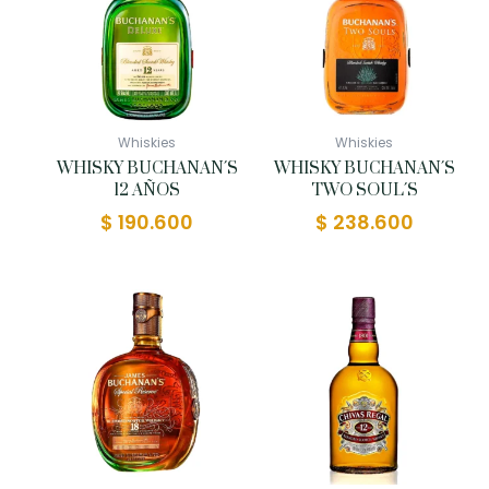
Whiskies
Whiskies
WHISKY BUCHANAN´S
WHISKY BUCHANAN´S
12 AÑOS
TWO SOUL´S
$
190.600
$
238.600