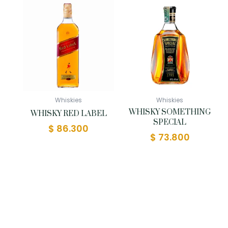
Whiskies
Whiskies
WHISKY SOMETHING
WHISKY RED LABEL
SPECIAL
$
86.300
$
73.800