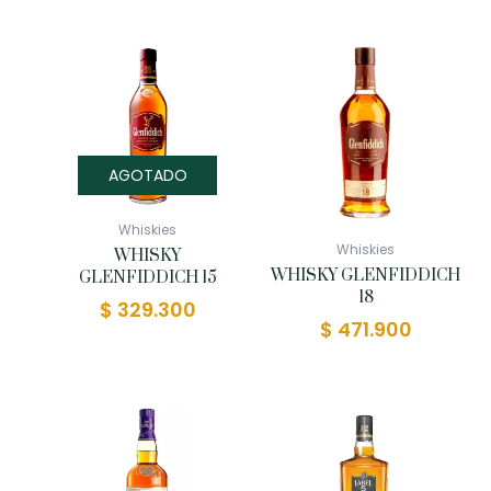
AGOTADO
Whiskies
Whiskies
WHISKY
WHISKY GLENFIDDICH
GLENFIDDICH 15
18
$
329.300
$
471.900