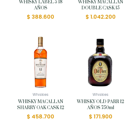
WHISKY LABEL 5 18
WHISKY MACALLAN
AÑOS
DOUBLE CASK 15
$
388.600
$
1.042.200
Whiskies
Whiskies
WHISKY MACALLAN
WHISKY OLD PARR 12
SHARRY OAK CASK 12
AÑOS 750ml
$
458.700
$
171.900