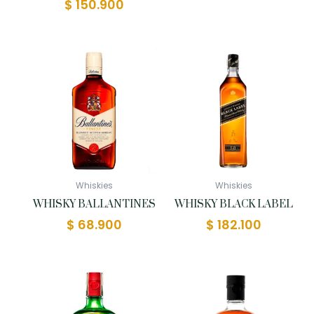
$
150.900
Whiskies
Whiskies
WHISKY BALLANTINES
WHISKY BLACK LABEL
$
68.900
$
182.100